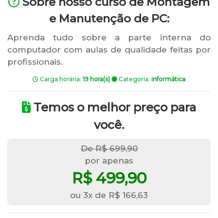
Sobre nosso curso de Montagem
e Manutenção de PC:
Aprenda tudo sobre a parte interna do
computador com aulas de qualidade feitas por
profissionais.
Carga horária:
19 hora(s)
Categoria:
informática
Temos o melhor preço para
você.
De R$ 699,90
por apenas
R$ 499,90
ou 3x de R$ 166,63